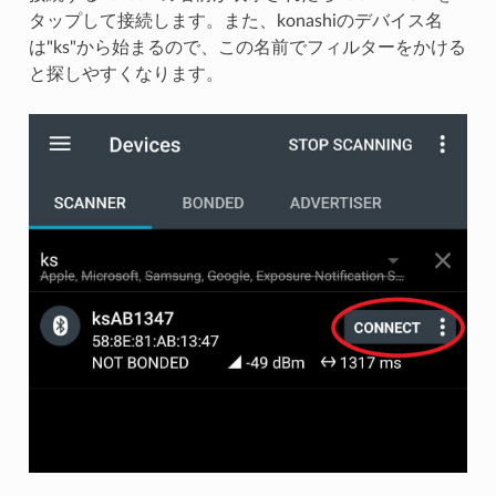
タップして接続します。また、konashiのデバイス名
は"ks"から始まるので、この名前でフィルターをかける
と探しやすくなります。