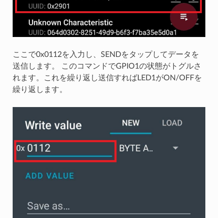
ここで0x0112を入力し、SENDをタップしてデータを
送信します。 このコマンドでGPIO1の状態がトグルさ
れます。これを繰り返し送信すればLED1がON/OFFを
繰り返します。