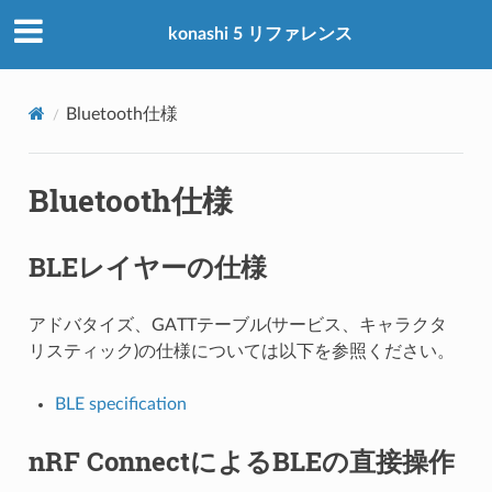
konashi 5 リファレンス
Bluetooth仕様
Bluetooth仕様
BLEレイヤーの仕様
アドバタイズ、GATTテーブル(サービス、キャラクタ
リスティック)の仕様については以下を参照ください。
BLE specification
nRF ConnectによるBLEの直接操作