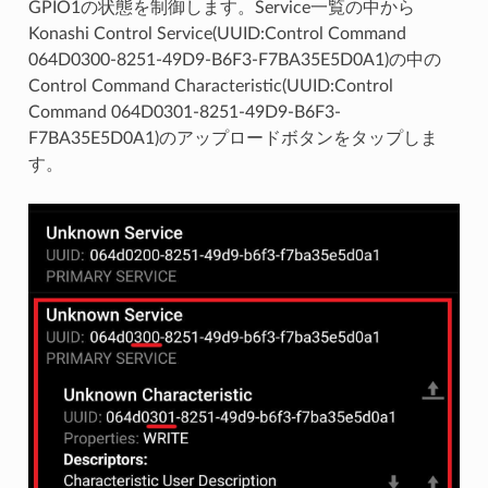
GPIO1の状態を制御します。Service一覧の中から
Konashi Control Service(UUID:Control Command
064D0300-8251-49D9-B6F3-F7BA35E5D0A1)の中の
Control Command Characteristic(UUID:Control
Command 064D0301-8251-49D9-B6F3-
F7BA35E5D0A1)のアップロードボタンをタップしま
す。