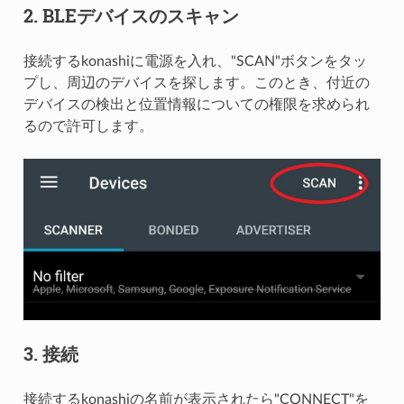
2. BLEデバイスのスキャン
接続するkonashiに電源を入れ、"SCAN"ボタンをタッ
プし、周辺のデバイスを探します。このとき、付近の
デバイスの検出と位置情報についての権限を求められ
るので許可します。
3. 接続
接続するkonashiの名前が表示されたら"CONNECT"を