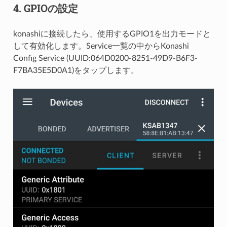
4. GPIOの設定
konashiに接続したら、使用するGPIO1を出力モードと
して有効化します。Service一覧の中からKonashi
Config Service (UUID:064D0200-8251-49D9-B6F3-
F7BA35E5D0A1)をタップします。