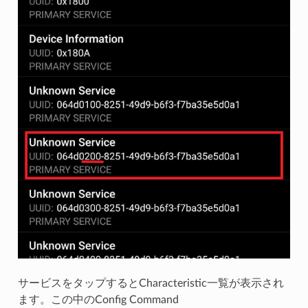
サービスをタップするとCharacteristic一覧が表示され
ます。この中のConfig Command