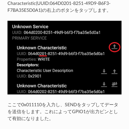
Characteristic(UUID:064D0201-8251-49D9-B6F3-
F7BA35E5D0A1)の右上のボタンをタップします。
ここで0x011110を入力し、SENDをタップしてデータ
を送信をします。これによってGPIO1が出力ピンとし
て有効になりました。